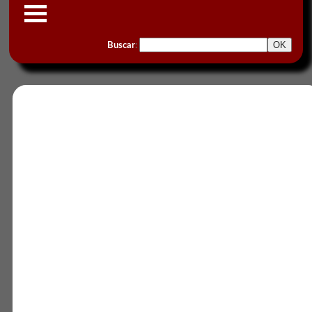
Buscar
: