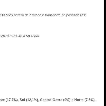
ilizados serem de entrega e transporte de passageiros:
6,2% têm de 40 a 59 anos.
e (17,7%), Sul (12,1%), Centro-Oeste (9%) e Norte (7,5%).