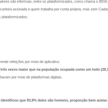
adores são informais, entre os plataformizados, como chama o IBGE
rteira assinada e quem trabalha por conta própria, mas sem Cada
s plataformizados:
nde refeições por meio de aplicativo.
 é três vezes maior que na população ocupada como um todo (28
havam por meio de plataformas digitais.
nad identificou que 83,9% deles são homens, proporção bem aci