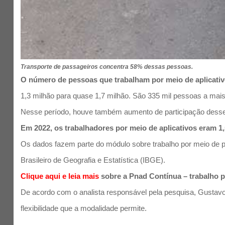
Transporte de passageiros concentra 58% dessas pessoas.
O número de pessoas que trabalham por meio de aplicati
1,3 milhão para quase 1,7 milhão. São 335 mil pessoas a mais
Nesse período, houve também aumento de participação desse
Em 2022, os trabalhadores por meio de aplicativos eram 
Os dados fazem parte do módulo sobre trabalho por meio de pla
Brasileiro de Geografia e Estatística (IBGE).
Clique aqui e leia mais
sobre a Pnad Contínua – trabalho p
De acordo com o analista responsável pela pesquisa, Gustav
flexibilidade que a modalidade permite.