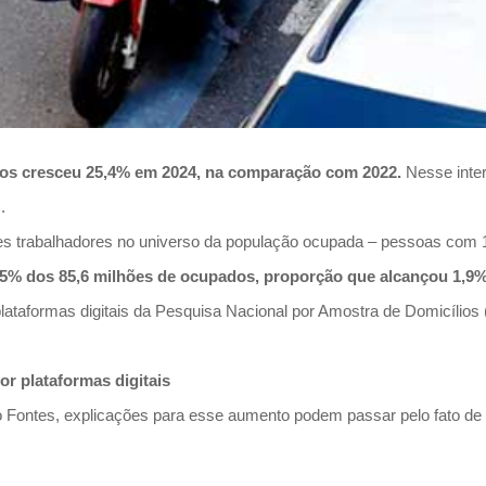
vos cresceu 25,4% em 2024, na comparação com 2022.
Nesse inte
.
s trabalhadores no universo da população ocupada – pessoas com 
1,5% dos 85,6 milhões de ocupados, proporção que alcançou 1,9
taformas digitais da Pesquisa Nacional por Amostra de Domicílios (Pn
or plataformas digitais
o Fontes, explicações para esse aumento podem passar pelo fato de