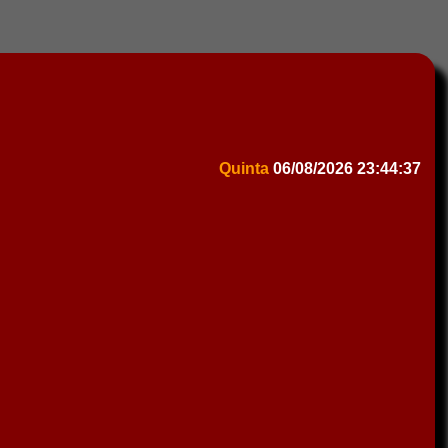
Quinta
06/08/2026
23:44:37