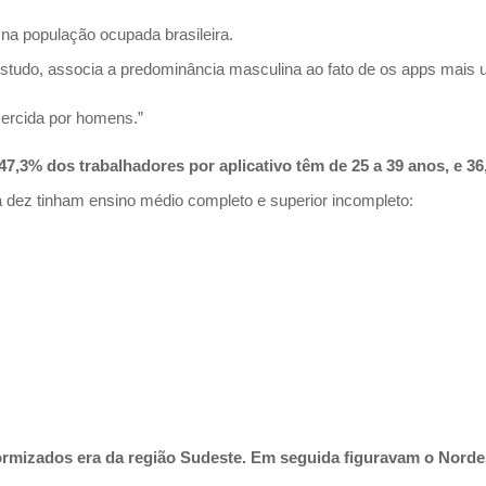
na população ocupada brasileira.
tudo, associa a predominância masculina ao fato de os apps mais ut
xercida por homens.”
 47,3% dos trabalhadores por aplicativo têm de 25 a 39 anos, e 3
da dez tinham ensino médio completo e superior incompleto:
rmizados era da região Sudeste. Em seguida figuravam o Nordest