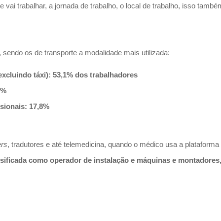
vai trabalhar, a jornada de trabalho, o local de trabalho, isso també
, sendo os de transporte a modalidade mais utilizada:
(excluindo táxi): 53,1% dos trabalhadores
3%
ssionais: 17,8%
ers
, tradutores e até telemedicina, quando o médico usa a plataforma 
assificada como operador de instalação e máquinas e montadores