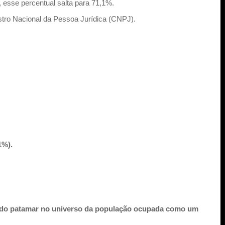
, esse percentual salta para 71,1%.
stro Nacional da Pessoa Jurídica (CNPJ).
,1%).
ma do patamar no universo da população ocupada como um