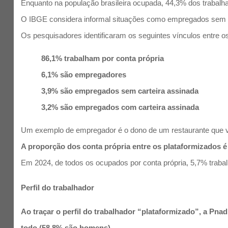
Enquanto na população brasileira ocupada, 44,3% dos trabalh
O IBGE considera informal situações como empregados sem ca
Os pesquisadores identificaram os seguintes vínculos entre o
86,1% trabalham por conta própria
6,1% são empregadores
3,9% são empregados sem carteira assinada
3,2% são empregados com carteira assinada
Um exemplo de empregador é o dono de um restaurante que ve
A proporção dos conta própria entre os plataformizados
Em 2024, de todos os ocupados por conta própria, 5,7% trabal
Perfil do trabalhador
Ao traçar o perfil do trabalhador “plataformizado”, a P
todo (58,8% são homens).