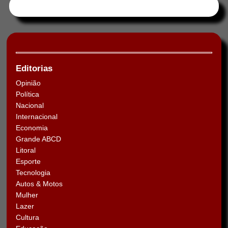
Tweets by HORAABCD
Editorias
Opinião
Política
Nacional
Internacional
Economia
Grande ABCD
Litoral
Esporte
Tecnologia
Autos & Motos
Mulher
Lazer
Cultura