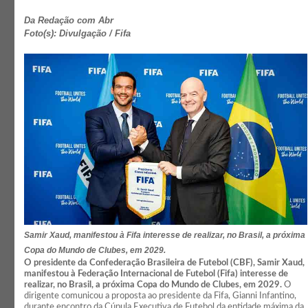
Da Redação com Abr
Foto(s): Divulgação / Fifa
Samir Xaud, manifestou à Fifa interesse de realizar, no Brasil, a próxima
Copa do Mundo de Clubes, em 2029.
O presidente da Confederação Brasileira de Futebol (CBF), Samir Xaud,
manifestou à Federação Internacional de Futebol (Fifa) interesse de
realizar, no Brasil, a próxima Copa do Mundo de Clubes, em 2029.
O
dirigente comunicou a proposta ao presidente da Fifa, Gianni Infantino,
durante encontro da Cúpula Executiva de Futebol da entidade máxima da