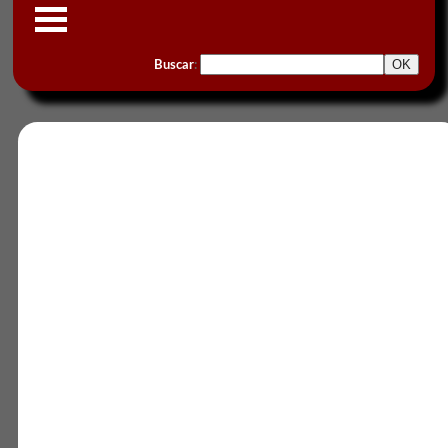
Buscar
: