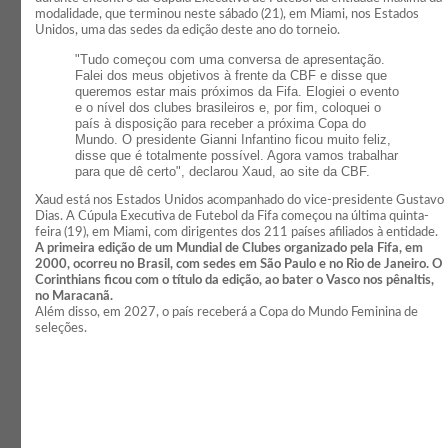
modalidade, que terminou neste sábado (21), em Miami, nos Estados
Unidos, uma das sedes da edição deste ano do torneio.
"Tudo começou com uma conversa de apresentação.
Falei dos meus objetivos à frente da CBF e disse que
queremos estar mais próximos da Fifa. Elogiei o evento
e o nível dos clubes brasileiros e, por fim, coloquei o
país à disposição para receber a próxima Copa do
Mundo. O presidente Gianni Infantino ficou muito feliz,
disse que é totalmente possível. Agora vamos trabalhar
para que dê certo", declarou Xaud, ao site da CBF.
Xaud está nos Estados Unidos acompanhado do vice-presidente Gustavo
Dias. A Cúpula Executiva de Futebol da Fifa começou na última quinta-
feira (19), em Miami, com dirigentes dos 211 países afiliados à entidade.
A primeira edição de um Mundial de Clubes organizado pela Fifa, em
2000, ocorreu no Brasil, com sedes em São Paulo e no Rio de Janeiro. O
Corinthians ficou com o título da edição, ao bater o Vasco nos pênaltis,
no Maracanã.
Além disso, em 2027, o país receberá a Copa do Mundo Feminina de
seleções.