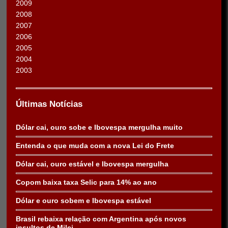
2009
2008
2007
2006
2005
2004
2003
Últimas Notícias
Dólar cai, ouro sobe e Ibovespa mergulha muito
Entenda o que muda com a nova Lei do Frete
Dólar cai, ouro estável e Ibovespa mergulha
Copom baixa taxa Selic para 14% ao ano
Dólar e ouro sobem e Ibovespa estável
Brasil rebaixa relação com Argentina após novos
insultos de Milei