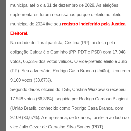
municipal até o dia 31 de dezembro de 2028. As eleições
suplementares foram necessárias porque o eleito no pleito
municipal de 2024 tive seu
registro indeferido pela Justiça
Eleitoral
.
Na cidade do litoral paulista, Cristina (PP) foi eleita pela
coligação Cuidar é o Caminho (PP, PDT e PSD) com 17.948
votos, 66,33% dos votos válidos. O vice-prefeito eleito é Júlio
(PP). Seu adversário, Rodrigo Casa Branca (União), ficou com
9.109 votos (33,67%).
Segundo dados oficiais do TSE, Cristina Wiazowski recebeu
17.948 votos (66,33%), seguida por Rodrigo Cardoso Biagioni
(União Brasil), conhecido como Rodrigo Casa Branca, com
9.109 (33,67%). A empresária, de 57 anos, foi eleita ao lado do
vice Julio Cezar de Carvalho Silva Santos (PDT).