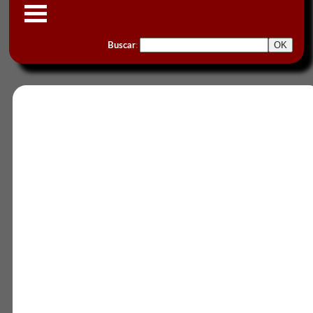
Buscar
: