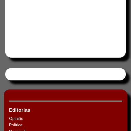
Tweets by HORAABCD
Editorias
Opinião
Política